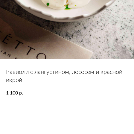
Равиоли с лангустином, лососем и красной
икрой
1 100
р.