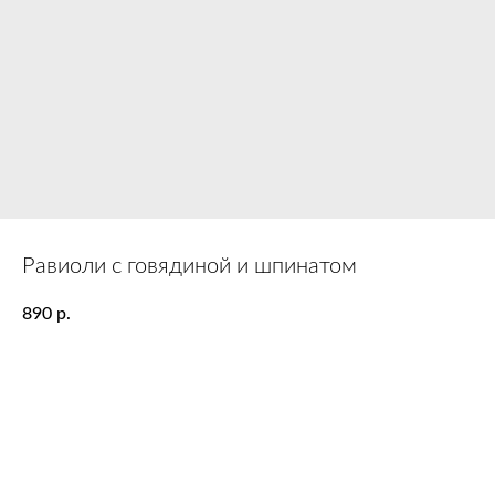
Равиоли с говядиной и шпинатом
890
р.